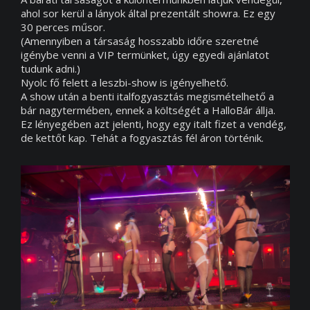
ahol sor kerül a lányok által prezentált showra. Ez egy
30 perces műsor.
(Amennyiben a társaság hosszabb időre szeretné
igénybe venni a VIP termünket, úgy egyedi ajánlatot
tudunk adni.)
Nyolc fő felett a leszbi-show is igényelhető.
A show után a benti italfogyasztás megismételhető a
bár nagytermében, ennek a költségét a HalloBár állja.
Ez lényegében azt jelenti, hogy egy italt fizet a vendég,
de kettőt kap. Tehát a fogyasztás fél áron történik.