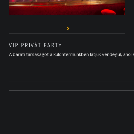
VIP PRIVÁT PARTY
A baráti társaságot a különtermünkben látjuk vendégül, ahol s